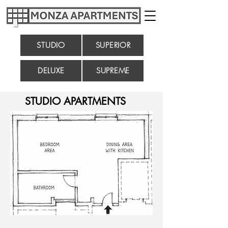
STUDIO
SUPERIOR
DELUXE
SUPREME
STUDIO APARTMENTS